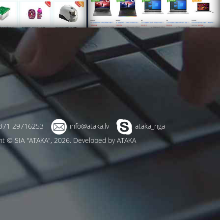
371 29716253
info@ataka.lv
ataka_riga
ht © SIA "ATAKA", 2026.
Developed by ATAKA