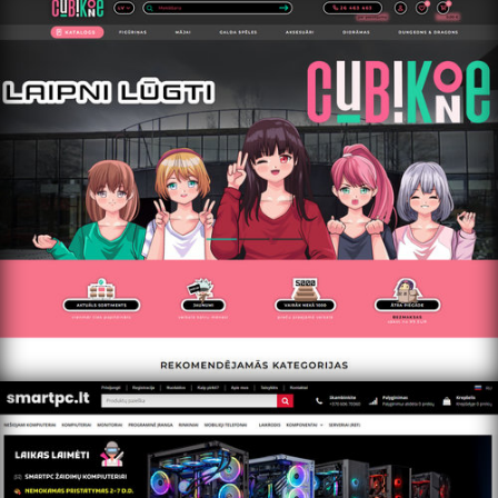
https://smartpc.lt/home/ru/