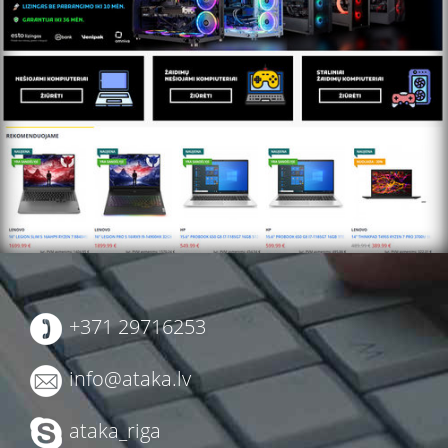
+371 29716253
info@ataka.lv
ataka_riga