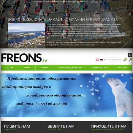
https://freons.lv/home/ru/