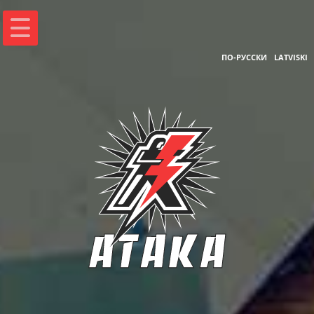
ПО-РУССКИ
LATVISKI