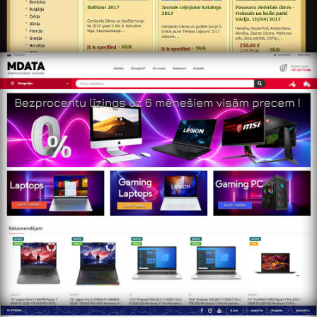
https://www.mdata.lv
http://www.hobbyset.lv