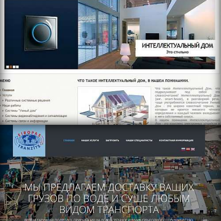
https://www.eiropas-tranzits.lv/