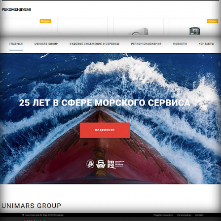
http://www.unimars.eu
https://cubikone.lv/home/ru/