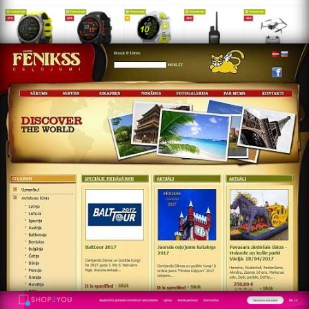
https://www.fenikss.com/
http://www.shop2you.lv