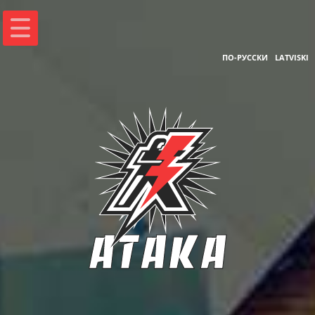
ПО-РУССКИ
LATVISKI