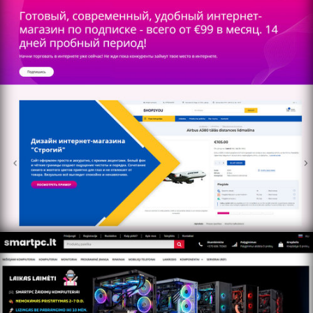
https://smartpc.lt/home/ru/