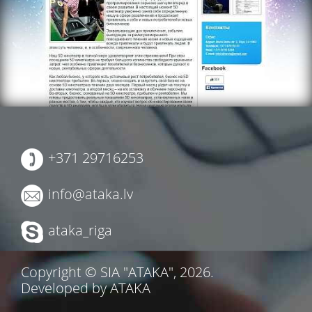
+371 29716253
info@ataka.lv
ataka_riga
Copyright © SIA "ATAKA", 2026.
Developed by ATAKA