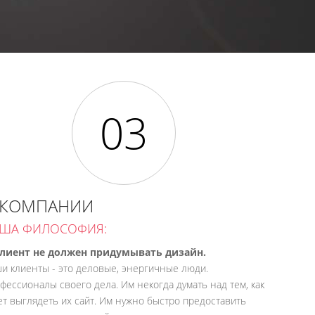
 КОМПАНИИ
ША ФИЛОСОФИЯ:
Клиент не должен придумывать дизайн.
и клиенты - это деловые, энергичные люди.
фессионалы своего дела. Им некогда думать над тем, как
ет выглядеть их сайт. Им нужно быстро предоставить