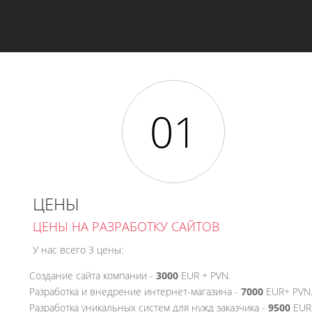
ЦЕНЫ
ЦЕНЫ НА РАЗРАБОТКУ САЙТОВ
У нас всего 3 цены:
Создание сайта компании -
3000
EUR + PVN.
Разработка и внедрение интернет-магазина -
7000
EUR+ PVN
Разработка уникальных систем для нужд заказчика -
9500
EUR