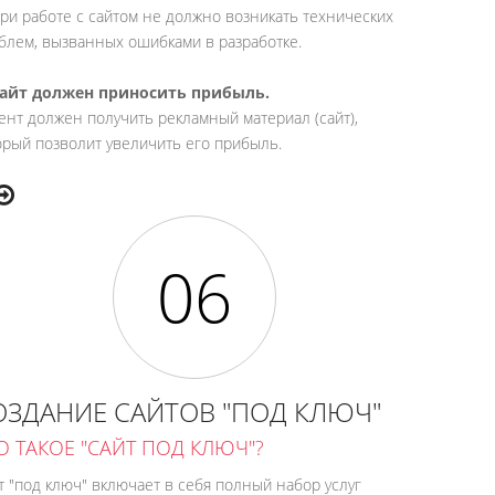
При работе с сайтом не должно возникать технических
блем, вызванных ошибками в разработке.
Сайт должен приносить прибыль.
ент должен получить рекламный материал (сайт),
орый позволит увеличить его прибыль.
ОЗДАНИЕ САЙТОВ "ПОД КЛЮЧ"
О ТАКОЕ "САЙТ ПОД КЛЮЧ"?
т "под ключ" включает в себя полный набор услуг