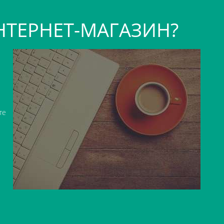
НТЕРНЕТ-МАГАЗИН?
те