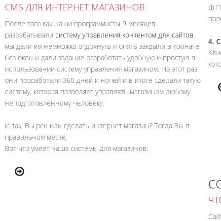
CMS ДЛЯ ИНТЕРНЕТ МАГАЗИНОВ
d) 
про
После того как наши программисты 9 месяцев
ю
разрабатывали
систему управления контентом для сайтов
,
4. 
мы дали им немножко отдохнуть и опять закрыли в комнате
Кли
без окон и дали задание разработать удобную и простую в
кот
использовании систему управления магазином. На этот раз
они проработали 360 дней и ночей и в итоге сделали такую
систему, которая позволяет управлять магазином любому
неподготовленному человеку.
И так, Вы решили сделать интернет магазин? Тогда Вы в
правильном месте.
Вот что умеет наша системы для магазинов:
С
ЧТ
Сай