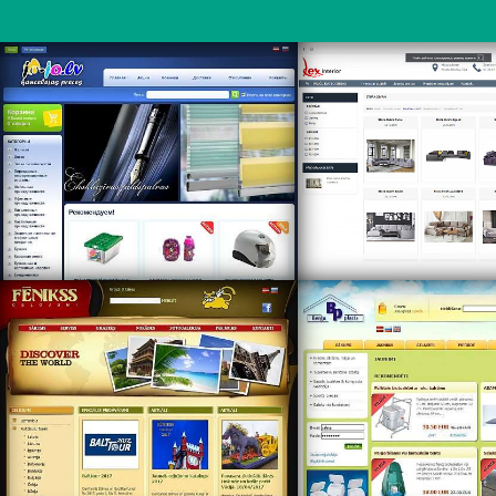
https://lexinterior
https://www.fenikss.com/
https://www.bergupla