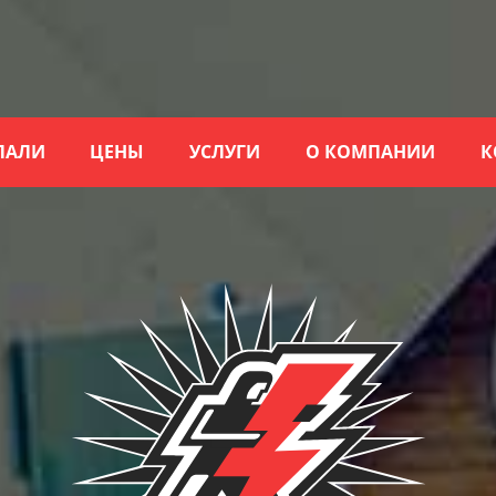
ЛАЛИ
ЦЕНЫ
УСЛУГИ
О КОМПАНИИ
К